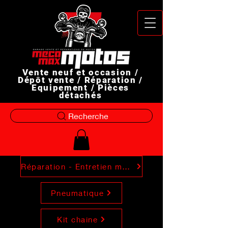
Vente neuf et occasion /
Dépôt vente / Réparation /
Equipement / Pièces
détachés
Recherche
Réparation - Entretien moto
Pneumatique
Kit chaine