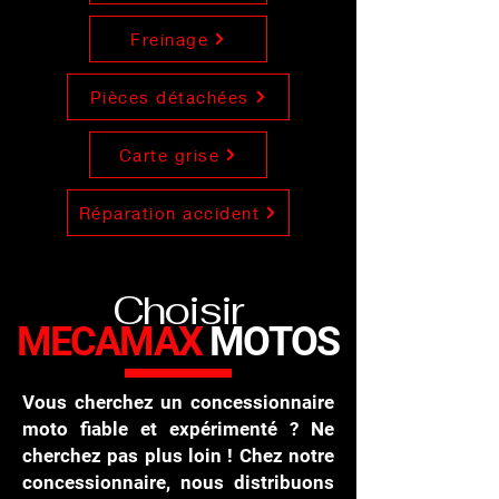
Freinage
Pièces détachées
Carte grise
Réparation accident
Choisir
MECAMAX
MOTOS
Vous cherchez un concessionnaire
moto fiable et expérimenté ? Ne
cherchez pas plus loin ! Chez notre
concessionnaire, nous distribuons