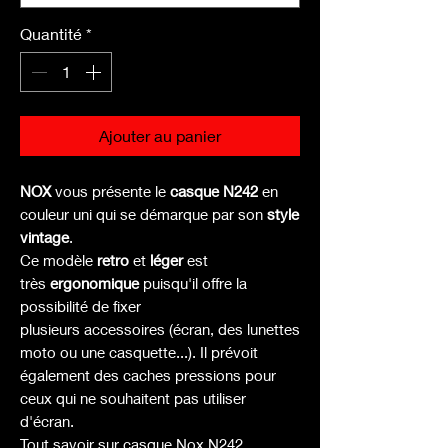
Quantité
*
Ajouter au panier
NOX
vous présente le
casque N242
en
couleur uni qui se démarque par son
style
vintage
.
Ce modèle
retro
et
léger
est
très
ergonomique
puisqu'il offre la
possibilité de fixer
plusieurs accessoires (écran, des lunettes
moto ou une casquette...). Il prévoit
également des caches pressions pour
ceux qui ne souhaitent pas utiliser
d'écran.
Tout savoir sur casque Nox N242