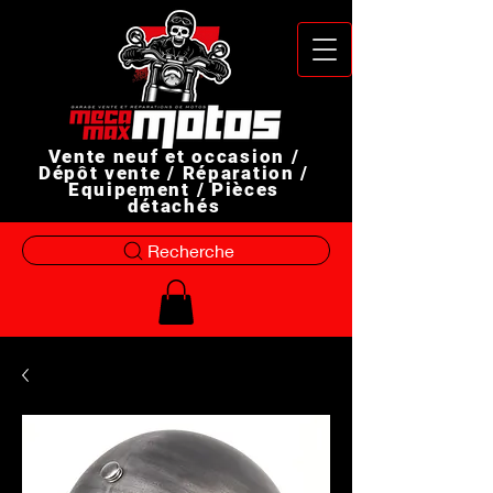
Vente neuf et occasion /
Dépôt vente / Réparation /
Equipement / Pièces
détachés
Recherche